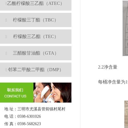
乙酰柠檬酸三乙酯（ATEC）
柠檬酸三丁酯（TBC）
柠檬酸三乙酯（TEC）
三醋酸甘油酯（GTA）
2.2净含量
邻苯二甲酸二甲酯（DMP）
每桶净含量为190k
地 址：三明市尤溪县管前镇村尾村
电 话：0598-6301026
传 真：0598-5682623