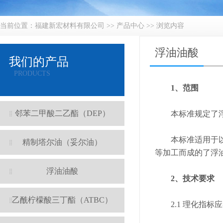
当前位置：
福建新宏材料有限公司
>>
产品中心
>> 浏览内容
浮油油酸
我们的产品
PRODUCTS
1、范围
邻苯二甲酸二乙酯（DEP）
本标准规定了浮油
本标准适用于以硫
精制塔尔油（妥尔油）
等加工而成的了浮
浮油油酸
2、技术要求
乙酰柠檬酸三丁酯（ATBC）
2.1 理化指标应